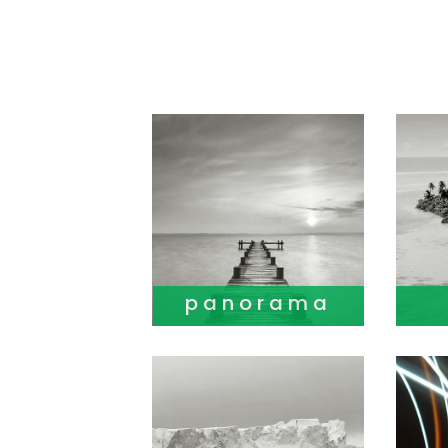
panorama