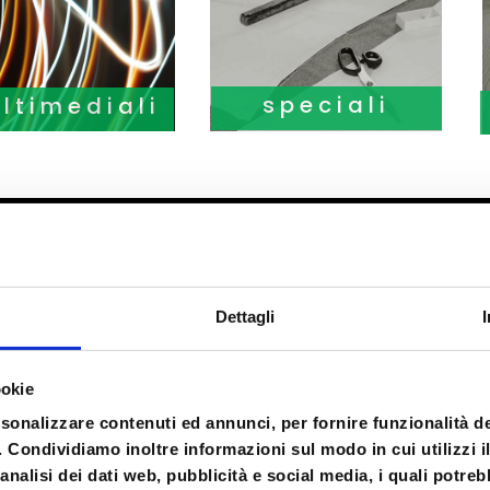
speciali
ltimediali
Dettagli
ookie
rsonalizzare contenuti ed annunci, per fornire funzionalità d
o. Condividiamo inoltre informazioni sul modo in cui utilizzi il
analisi dei dati web, pubblicità e social media, i quali potre