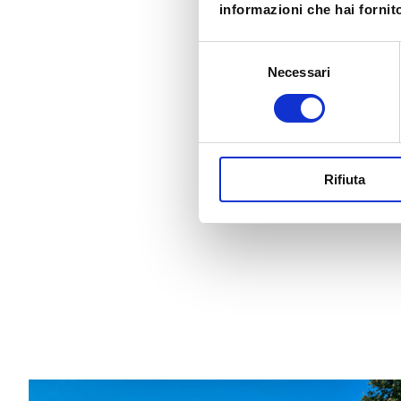
informazioni che hai fornito
Selezione
Necessari
del
consenso
Rifiuta