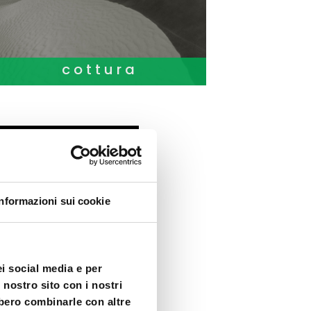
cottura
Informazioni sui cookie
ei social media e per
 nostro sito con i nostri
bbero combinarle con altre