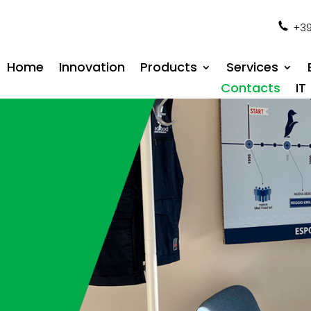
+39
Home
Innovation
Products
Services
Contacts
IT