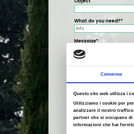
Object
What do you need?*
Message*
Consenso
Questo sito web utilizza i c
Utilizziamo i cookie per pe
analizzare il nostro traffic
partner che si occupano di 
informazioni che hai fornito
I agree that my sub