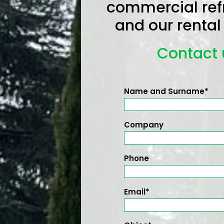
commercial refr
and our rental
Contact 
Name and Surname*
Company
Phone
Email*