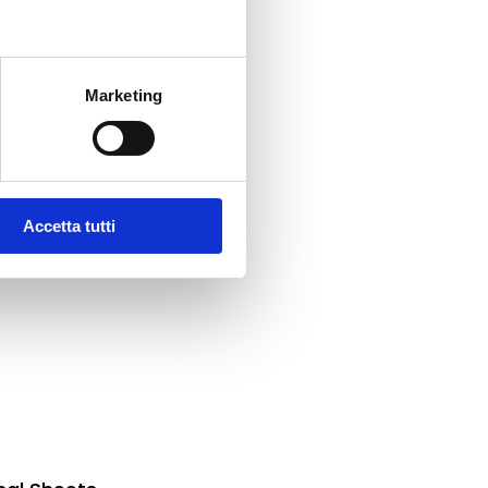
cal Sheets
Marketing
Accetta tutti