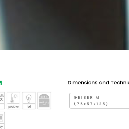
M
Dimensions and Techni
GEISER M
(75x57x125)