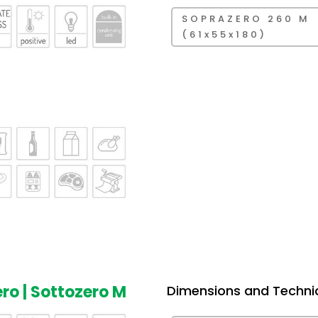
SOPRAZERO 260 M
(61x55x180)
ro | Sottozero M
Dimensions and Techni