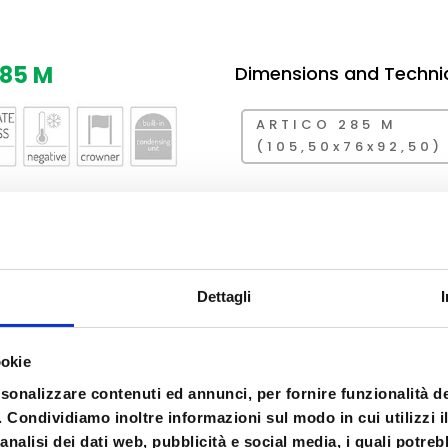
285 M
Dimensions and Techni
ARTICO 285 M
(105,50x76x92,50)
Dettagli
ookie
rsonalizzare contenuti ed annunci, per fornire funzionalità d
o. Condividiamo inoltre informazioni sul modo in cui utilizzi il
analisi dei dati web, pubblicità e social media, i quali potre