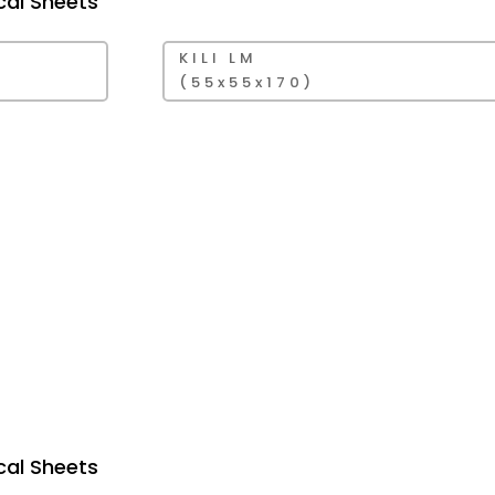
cal Sheets
KILI LM
(55x55x170)
cal Sheets