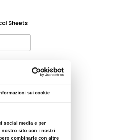
cal Sheets
Informazioni sui cookie
ei social media e per
 nostro sito con i nostri
bbero combinarle con altre