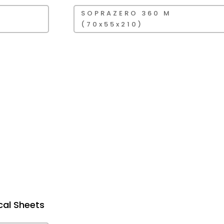
SOPRAZERO 360 M
(70x55x210)
cal Sheets