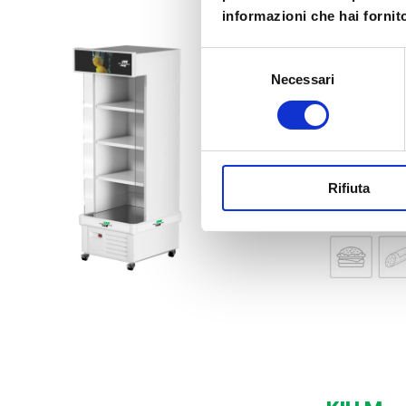
Monvis
informazioni che hai fornito
Selezione
Necessari
del
consenso
Rifiuta