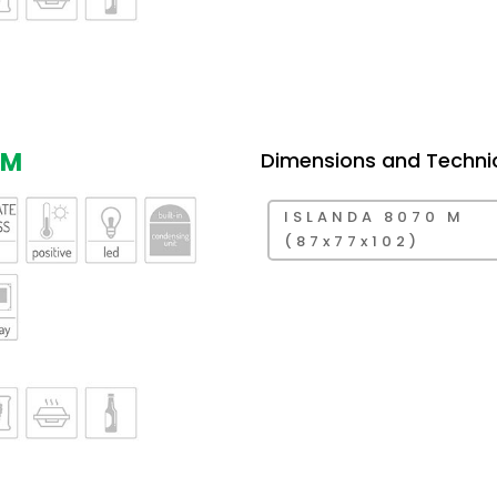
 M
Dimensions and Techni
ISLANDA 8070 M
(87x77x102)