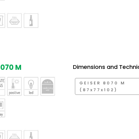
8070 M
Dimensions and Techni
GEISER 8070 M
(87x77x102)