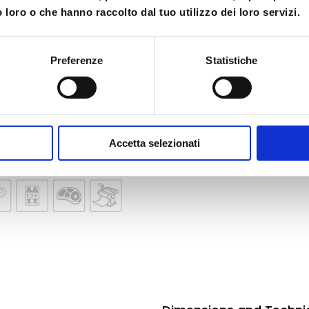
o M
Dimensions and Techni
 loro o che hanno raccolto dal tuo utilizzo dei loro servizi.
MONVISO 70 M
(69x74x199)
Preferenze
Statistiche
Accetta selezionati