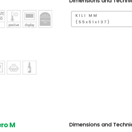
Dimensions and Techni
KILI MM
(55x51x137)
ero M
Dimensions and Techni