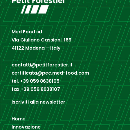
Med Food srl
Via Giuliano Cassiani, 169
41122 Modena – Italy
contatti@petitforestier.it
certificata@pec.med-food.com
tel.
+39 059 8638105
fax
+39 059 8638107
iscriviti alla newsletter
Home
Innovazione