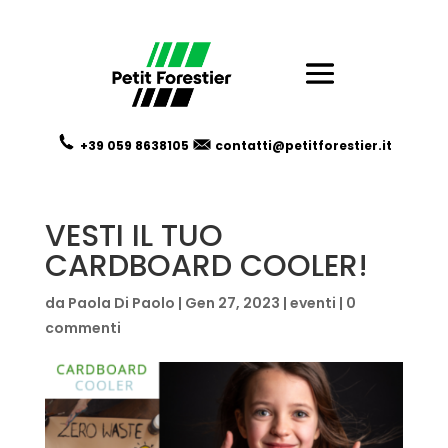
+39 059
8638105
contatti@petitforestier.it
VESTI IL TUO
CARDBOARD COOLER!
da
Paola Di Paolo
|
Gen 27, 2023
|
eventi
|
0
commenti