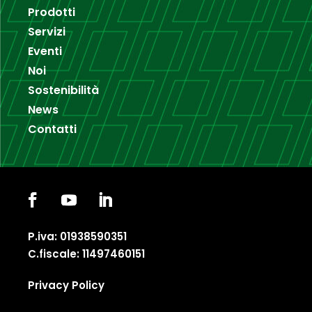
Prodotti
Servizi
Eventi
Noi
Sostenibilità
News
Contatti
P.iva: 01938590351
C.fiscale: 11497460151
Privacy Policy