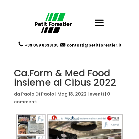
+39 059
8638105
contatti@petitforestier.it
Ca.Form & Med Food
insieme al Cibus 2022
da
Paola Di Paolo
|
Mag 18, 2022
|
eventi
|
0
commenti