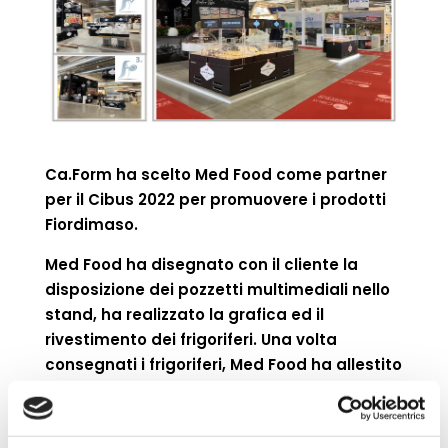
Ca.Form ha scelto Med Food come partner
per il Cibus 2022 per promuovere i prodotti
Fiordimaso.
Med Food ha disegnato con il cliente la
disposizione dei pozzetti multimediali nello
stand, ha realizzato la grafica ed il
rivestimento dei frigoriferi. Una volta
consegnati i frigoriferi, Med Food ha allestito
i display refrigerati direttamente nello
stand in fiera.