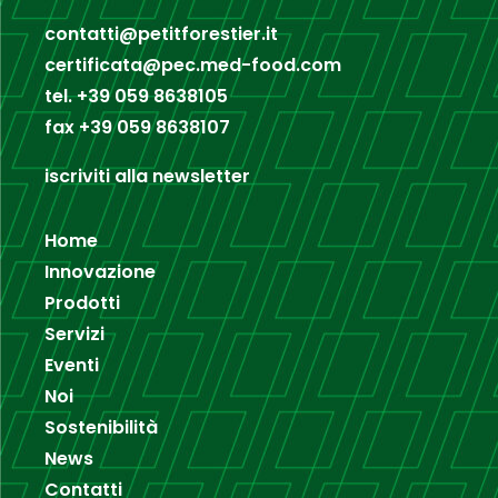
contatti@petitforestier.it
certificata@pec.med-food.com
tel.
+39 059 8638105
fax
+39 059 8638107
iscriviti alla newsletter
Home
Innovazione
Prodotti
Servizi
Eventi
Noi
Sostenibilità
News
Contatti