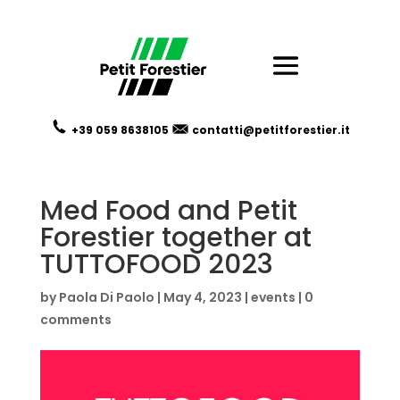
+39 059
8638105
contatti@petitforestier.it
Med Food and Petit
Forestier together at
TUTTOFOOD 2023
by
Paola Di Paolo
|
May 4, 2023
|
events
|
0
comments