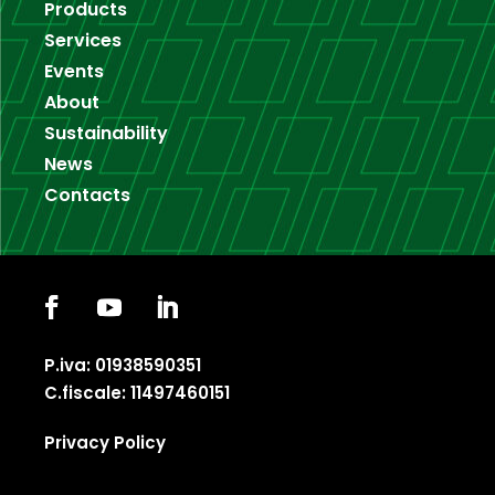
Products
Services
Events
About
Sustainability
News
Contacts
P.iva: 01938590351
C.fiscale: 11497460151
Privacy Policy