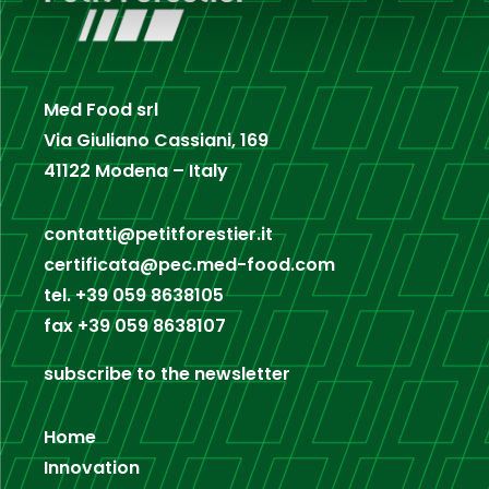
Med Food srl
Via Giuliano Cassiani, 169
41122 Modena – Italy
contatti@petitforestier.it
certificata@pec.med-food.com
tel.
+39 059 8638105
fax
+39 059 8638107
subscribe to the newsletter
Home
Innovation