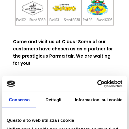
Come and visit us at Cibus! Some of our
customers have chosen us as a partner for
the prestigious Parma fair. We are waiting
for you!
Search
Search
Consenso
Dettagli
Informazioni sui cookie
Articoli recenti
Ryder Cup 2023: Med Food e Petit Forestier
Questo sito web utilizza i cookie
Italia fornitori ufficiali della competizione