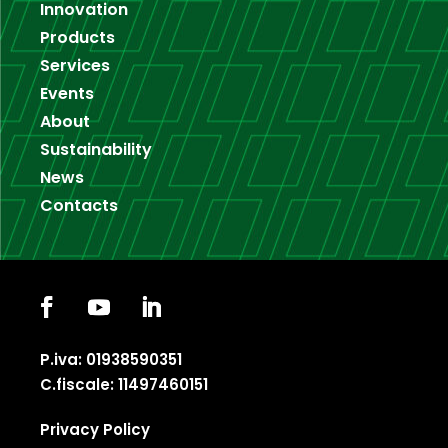
Innovation
Products
Services
Events
About
Sustainability
News
Contacts
P.iva: 01938590351
C.fiscale: 11497460151
Privacy Policy