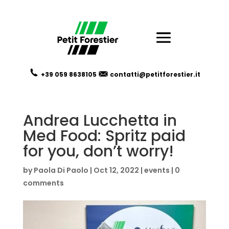
+39 059
8638105
contatti@petitforestier.it
Andrea Lucchetta in
Med Food: Spritz paid
for you, don’t worry!
by
Paola Di Paolo
|
Oct 12, 2022
|
events
|
0
comments