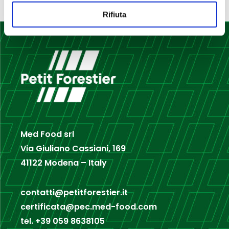
Rifiuta
Med Food srl
Via Giuliano Cassiani, 169
41122 Modena – Italy
contatti@petitforestier.it
certificata@pec.med-food.com
tel.
+39 059 8638105