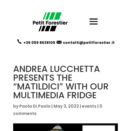
+39 059
8638105
contatti@petitforestier.it
ANDREA LUCCHETTA
PRESENTS THE
“MATILDICI” WITH OUR
MULTIMEDIA FRIDGE
by
Paola Di Paolo
|
May 3, 2022
|
events
|
0
comments