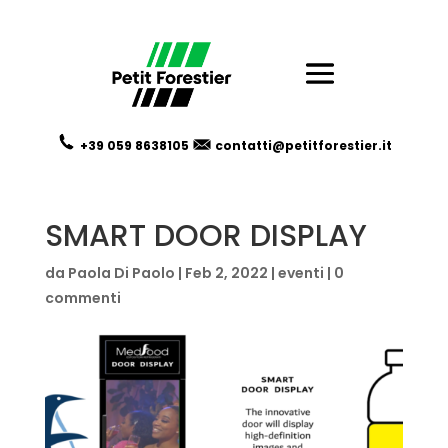
+39 059
8638105
contatti@petitforestier.it
SMART DOOR DISPLAY
da
Paola Di Paolo
|
Feb 2, 2022
|
eventi
|
0
commenti