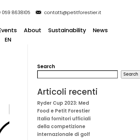
 059 8638105
contatti@petitforestier.it
Events
About
Sustainability
News
EN
Search
Search
Articoli recenti
Ryder Cup 2023: Med
Food e Petit Forestier
Italia fornitori ufficiali
della competizione
internazionale di golf