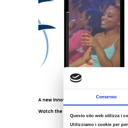
Consenso
A new innovation is coming to Med Foo
Watch the video in preview:
Questo sito web utilizza i c
Utilizziamo i cookie per pe