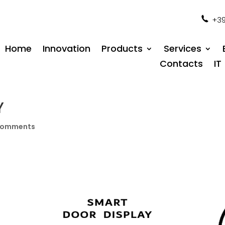
+39
Home
Innovation
Products
Services
Contacts
IT
Y
comments