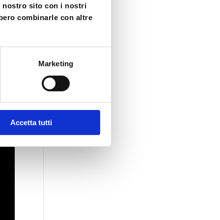
 nostro sito con i nostri
bbero combinarle con altre
Marketing
Accetta tutti