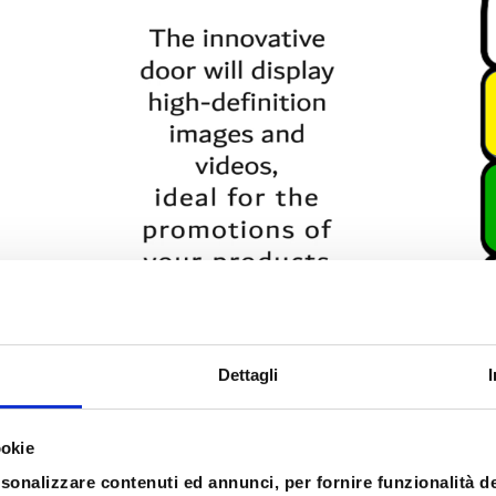
Dettagli
d: STAY TUNED!
ookie
rsonalizzare contenuti ed annunci, per fornire funzionalità d