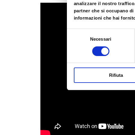
analizzare il nostro traffic
partner che si occupano di 
informazioni che hai fornito
Selezione
Necessari
del
consenso
Rifiuta