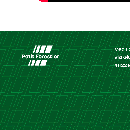
Med Fo
Via Gi
41122 