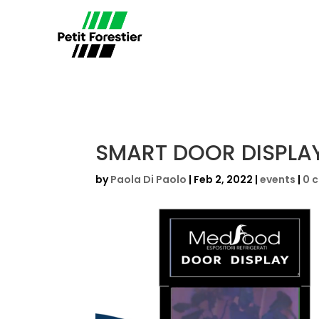
SMART DOOR DISPLA
by
Paola Di Paolo
|
Feb 2, 2022
|
events
|
0 